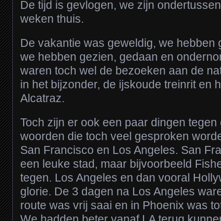
De tijd is gevlogen, we zijn ondertussen
weken thuis.
De vakantie was geweldig, we hebben g
we hebben gezien, gedaan en ondern
waren toch wel de bezoeken aan de nat
in het bijzonder, de ijskoude treinrit en
Alcatraz.
Toch zijn er ook een paar dingen tegen 
woorden die toch veel gesproken word
San Francisco en Los Angeles. San Fr
een leuke stad, maar bijvoorbeeld Fish
tegen. Los Angeles en dan vooral Holl
glorie. De 3 dagen na Los Angeles war
route was vrij saai en in Phoenix was to
We hadden beter vanaf LA terug kunnen