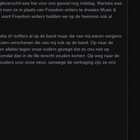
tijdsverschil was het voor ons gevoel nog middag. Mariska was
 toen ze in plaats van Freedom writers te draaien Music &
rg want Freedom writers hadden we op de heenreis ook al
a d’r koffers al op de band maar die van mij waren nergens
inuten verschenen die van mij ook op de band. Op naar de
en allebei tegen onze ouders gezegd dat ze ons niet op
omdat dan in de file terecht zouden komen. Op weg naar de
 ouders voor onze neus, vanwege de vertraging zijn ze ons