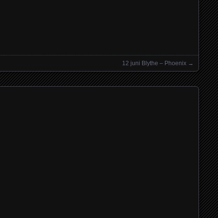
12 juni Blythe – Phoenix
→