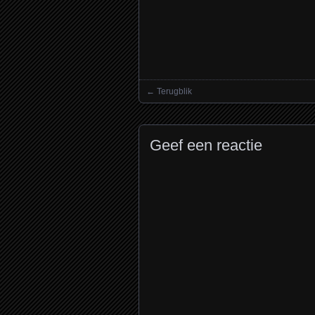
←
Terugblik
Posts navigation
Geef een reactie