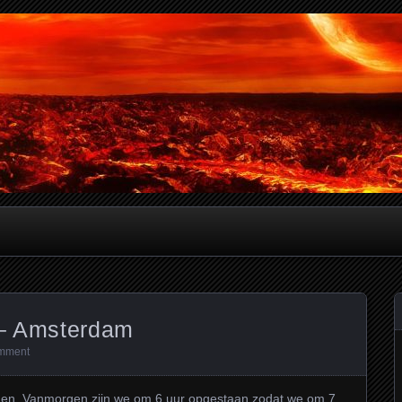
verslagen
 – Amsterdam
mment
den. Vanmorgen zijn we om 6 uur opgestaan zodat we om 7