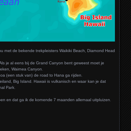
hu met de bekende trekpleisters Waikiki Beach, Diamond Head
Als je al eens bij de Grand Canyon bent geweest moet je
ezoeken, Waimea Canyon.
 oa (een stuk van) de road to Hana ga rijden.
eiland, Big Island. Hawaii is vulkanisch en waar kan je dat
nal Park.
doen en dat ga ik de komende 7 maanden allemaal uitpluizen.