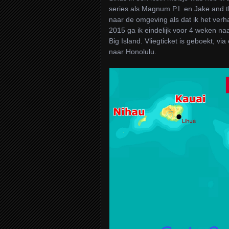
series als Magnum P.I. en Jake and
naar de omgeving als dat ik het verhaa
2015 ga ik eindelijk voor 4 weken na
Big Island. Vliegticket is geboekt, v
naar Honolulu.