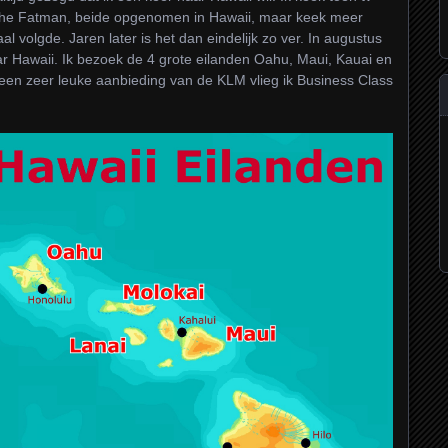
 the Fatman, beide opgenomen in Hawaii, maar keek meer
l volgde. Jaren later is het dan eindelijk zo ver. In augustus
ar Hawaii. Ik bezoek de 4 grote eilanden Oahu, Maui, Kauai en
ia een zeer leuke aanbieding van de KLM vlieg ik Business Class