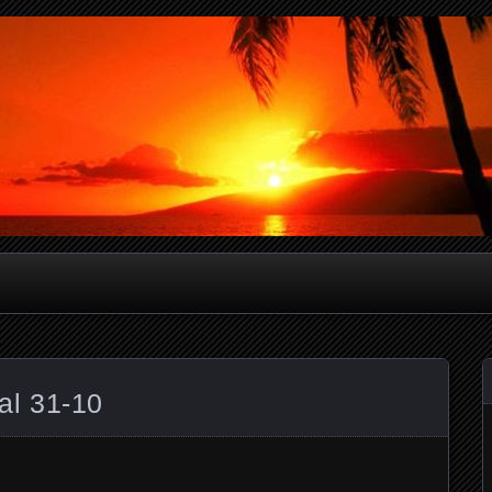
verslagen
l 31-10