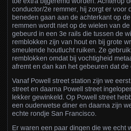
toe extra bijgeremd worden. Achterop d
conductor/2e remmer, hij zorgt er voor d
beneden gaan aan de achterkant op de 
remmen wordt niet op de wielen van de
gebeurd in een 3e rails die tussen de w
remblokken zijn van hout en bij grote wr
smeulende houtlucht ruiken. Ze gebrui
remblokken omdat bij vochtigheid metaa
afremt en dan kan het gebeuren dat de 
Vanaf Powell street station zijn we eers
street en daarna Powell street ingelop
lekker gewinkeld. Op Powell street heb
een ouderwetse diner en daarna zijn 
echte rondje San Francisco.
Er waren een paar dingen die we echt wi