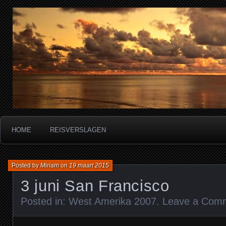
Miriam's reisverslagen
HOME
REISVERSLAGEN
Posted by
Miriam
on
19 maart 2015
3 juni San Francisco
Posted in:
West Amerika 2007
.
Leave a Com