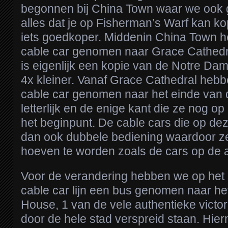
begonnen bij China Town waar we ook 
alles dat je op Fisherman’s Warf kan ko
iets goedkoper. Middenin China Town 
cable car genomen naar Grace Cathedr
is eigenlijk een kopie van de Notre Dame
4x kleiner. Vanaf Grace Cathedral heb
cable car genomen naar het einde van de 
letterlijk en de enige kant die ze nog o
het beginpunt. De cable cars die op dez
dan ook dubbele bediening waardoor ze
hoeven te worden zoals de cars op de a
Voor de verandering hebben we op het 
cable car lijn een bus genomen naar het
House, 1 van de vele authentieke victo
door de hele stad verspreid staan. Hier