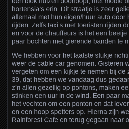
een blok huizen doorloopt, met mooie
hortensia’s erin. Dit straatje is zeer gelie
allemaal met hun eigen/huur auto door he
rijden. Zelfs taxi’s met toeristen rijden 
en voor de chauffeurs is het een beetje
paar bochten met gierende banden te 
We hebben voor het laatste stukje rich
weer de cable car genomen. Gisteren 
vergeten om een kijkje te nemen bij de
39, dat hebben we vandaag dus gedaan
z’n allen gezellig op pontons, maken e
stinken een uur in de wind. Een paar 
het vechten om een ponton en dat leve
en een hoop spetters op. Hierna zijn we
Rainforest Cafe en terug gegaan naar o