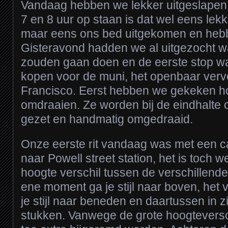
Vandaag hebben we lekker uitgeslapen,
7 en 8 uur op staan is dat wel eens lekk
maar eens ons bed uitgekomen en heb
Gisteravond hadden we al uitgezocht 
zouden gaan doen en de eerste stop w
kopen voor de muni, het openbaar ver
Francisco. Eerst hebben we gekeken ho
omdraaien. Ze worden bij de eindhalte 
gezet en handmatig omgedraaid.
Onze eerste rit vandaag was met een c
naar Powell street station, het is toch w
hoogte verschil tussen de verschillende 
ene moment ga je stijl naar boven, he
je stijl naar beneden en daartussen in z
stukken. Vanwege de grote hoogteversch