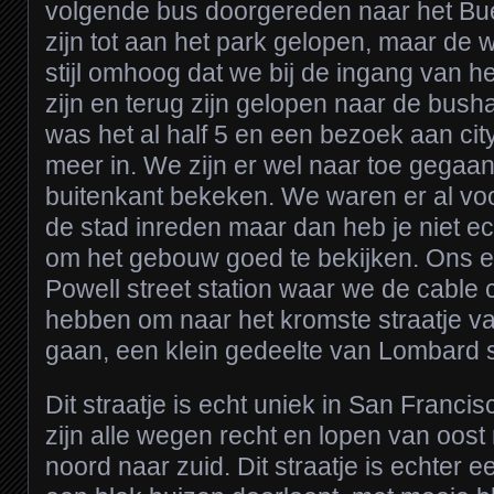
volgende bus doorgereden naar het Bu
zijn tot aan het park gelopen, maar de 
stijl omhoog dat we bij de ingang van 
zijn en terug zijn gelopen naar de bush
was het al half 5 en een bezoek aan city 
meer in. We zijn er wel naar toe gegaa
buitenkant bekeken. We waren er al vo
de stad inreden maar dan heb je niet ec
om het gebouw goed te bekijken. Ons 
Powell street station waar we de cabl
hebben om naar het kromste straatje v
gaan, een klein gedeelte van Lombard s
Dit straatje is echt uniek in San Franci
zijn alle wegen recht en lopen van oost
noord naar zuid. Dit straatje is echter e