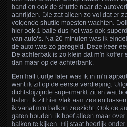
band en ook de shuttle naar de autove
aanrijden. Die zat alleen zo vol dat er 
volgende shuttle moesten wachten. Doll
hier ook 1 balie dus het was ook super
van auto’s. Na 20 minuten was ik eindel
de auto was zo geregeld. Deze keer ee
De achterbak is zo klein dat m’n koffer e
dan maar op de achterbank.
Een half uurtje later was ik in m’n app
want ik zit op de eerste verdieping. Ui
dichtsbijzijnde supermarkt zit en wat 
halen. Ik zit hier vlak aan zee en tuss
ik vanaf m’n balkon zeezicht. Ook de au
gaten houden, ik hoef alleen maar over
balkon te kijken. Hij staat heerlijk ond