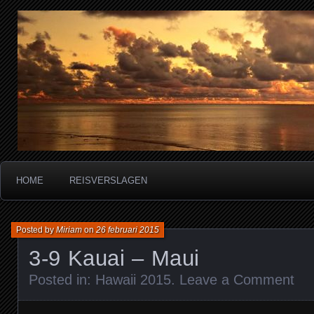
Miriam's reisverslagen
HOME
REISVERSLAGEN
Posted by
Miriam
on
26 februari 2015
3-9 Kauai – Maui
Posted in:
Hawaii 2015
.
Leave a Comment