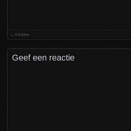
←
4-9 Kihei
Posts navigation
Geef een reactie