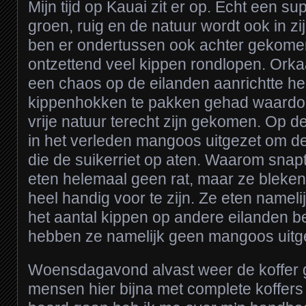
Mijn tijd op Kauai zit er op. Echt een su
groen, ruig en de natuur wordt ook in zi
ben er ondertussen ook achter gekome
ontzettend veel kippen rondlopen. Orkaa
een chaos op de eilanden aanrichtte he
kippenhokken te pakken gehad waardoo
vrije natuur terecht zijn gekomen. Op d
in het verleden mangoos uitgezet om de 
die de suikerriet op aten. Waarom sna
eten helemaal geen rat, maar ze bleke
heel handig voor te zijn. Ze eten nameli
het aantal kippen op andere eilanden b
hebben ze namelijk geen mangoos uitg
Woensdagavond alvast weer de koffer 
mensen hier bijna met complete koffer