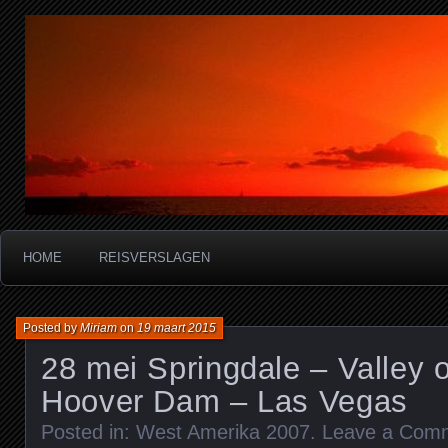
Miriam's reisverslagen
HOME
REISVERSLAGEN
Posted by
Miriam
on
19 maart 2015
28 mei Springdale – Valley o
Hoover Dam – Las Vegas
Posted in:
West Amerika 2007
.
Leave a Com