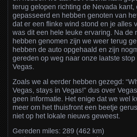
terug gelopen richting de Nevada kant, d
gepasseerd en hebben genoten van het
dat er een flinke wind stond en je alle
was dit een hele leuke ervaring. Na de n
hebben genomen zijn we weer terug ge
hebben de auto opgehaald en zijn nog
gereden op weg naar onze laatste stop
Vegas.
Zoals we al eerder hebben gezegd: “W
Vegas, stays in Vegas!” dus over Vega
geen informatie. Het enige dat we wel kwi
meer om het thuisfront een beetje gerust
niet op het lokale nieuws geweest.
Gereden miles: 289 (462 km)