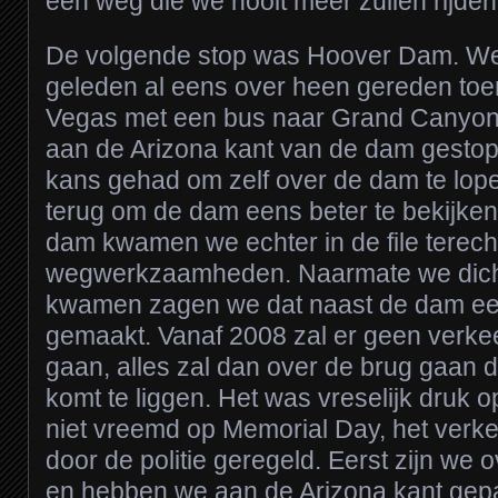
een weg die we nooit meer zullen rijden
De volgende stop was Hoover Dam. We z
geleden al eens over heen gereden toe
Vegas met een bus naar Grand Canyon 
aan de Arizona kant van de dam gesto
kans gehad om zelf over de dam te lope
terug om de dam eens beter te bekijken
dam kwamen we echter in de file terec
wegwerkzaamheden. Naarmate we dicht
kwamen zagen we dat naast de dam ee
gemaakt. Vanaf 2008 zal er geen verk
gaan, alles zal dan over de brug gaan d
komt te liggen. Het was vreselijk druk 
niet vreemd op Memorial Day, het verk
door de politie geregeld. Eerst zijn we
en hebben we aan de Arizona kant gepa