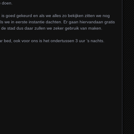
e doen.
s goed gekeurd en als we alles zo bekijken zitten we nog
ls we in eerste instantie dachten. Er gaan hiervandaan gratis
n de stad dus daar zullen we zeker gebruik van maken.
r bed, ook voor ons is het ondertussen 3 uur ’s nachts.