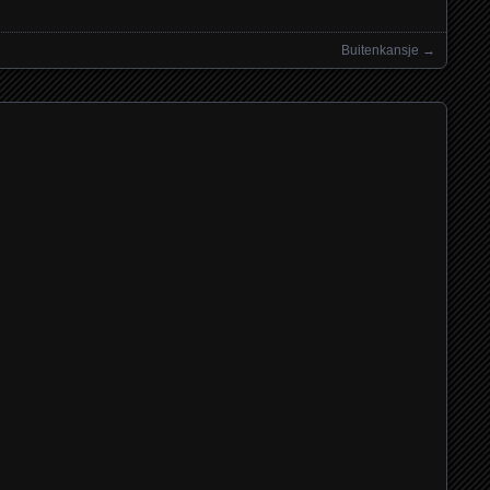
Buitenkansje
→