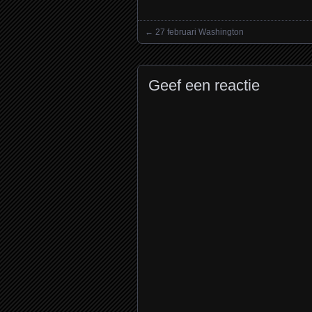
←
27 februari Washington
Posts navigation
Geef een reactie