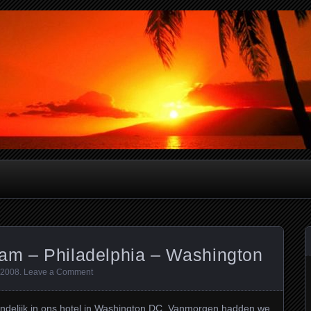
verslagen
dam – Philadelphia – Washington
 2008
.
Leave a Comment
eindelijk in ons hotel in Washington DC. Vanmorgen hadden we