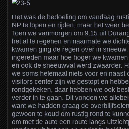
Het was de bedoeling om vandaag rust
NP te lopen en rijden, maar het weer be
Toen we vanmorgen om 9:15 uit Duran
het al te regenen en naarmate we dicht
kwamen ging de regen over in sneeuw. 
ingereden maar hoe hoger we kwamen 
en ook de sneeuwval werd zwaarder. He
we soms helemaal niets voor en naast o
visitors center zijn we gestopt en hebb
rondgekeken, daar hebben we ook beslo
verder in te gaan. Dit vonden we allebe
want we hadden graag de overblijfsele
gewoon te koud om rustig rond te kunne
om met de auto een route langs uitzicht