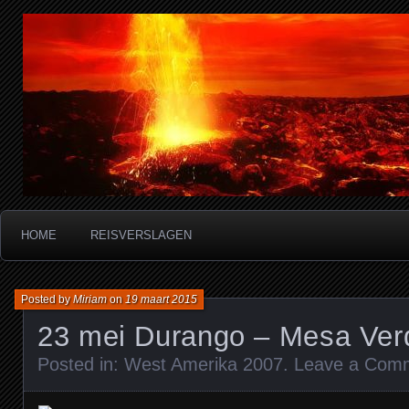
Miriam's reisverslagen
HOME
REISVERSLAGEN
Posted by
Miriam
on
19 maart 2015
23 mei Durango – Mesa Ver
Posted in:
West Amerika 2007
.
Leave a Com