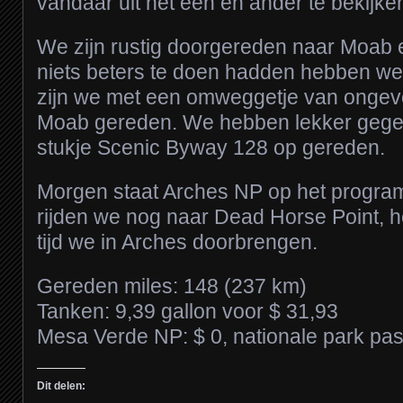
vandaar uit het een en ander te bekijke
We zijn rustig doorgereden naar Moab 
niets beters te doen hadden hebben we
zijn we met een omweggetje van ongev
Moab gereden. We hebben lekker geget
stukje Scenic Byway 128 op gereden.
Morgen staat Arches NP op het progr
rijden we nog naar Dead Horse Point, he
tijd we in Arches doorbrengen.
Gereden miles: 148 (237 km)
Tanken: 9,39 gallon voor $ 31,93
Mesa Verde NP: $ 0, nationale park pa
Dit delen: