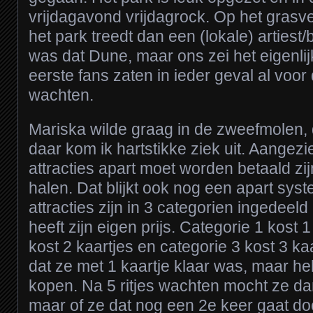
vrijdagavond vrijdagrock. Op het grasv
het park treedt dan een (lokale) arties
was dat Dune, maar ons zei het eigenlij
eerste fans zaten in ieder geval al voor
wachten.
Mariska wilde graag in de zweefmolen, da
daar kom ik hartstikke ziek uit. Aangezi
attracties apart moet worden betaald zi
halen. Dat blijkt ook nog een apart syst
attracties zijn in 3 categorien ingedeeld
heeft zijn eigen prijs. Categorie 1 kost 1
kost 2 kaartjes en categorie 3 kost 3 ka
dat ze met 1 kaartje klaar was, maar he
kopen. Na 5 ritjes wachten mocht ze da
maar of ze dat nog een 2e keer gaat d