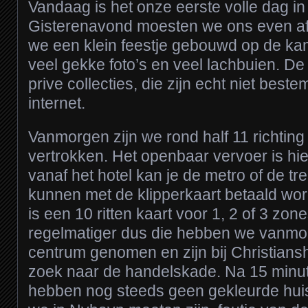
Vandaag is het onze eerste volle dag 
Gisterenavond moesten we ons even a
we een klein feestje gebouwd op de kam
veel gekke foto’s en veel lachbuien. De 
prive collecties, die zijn echt niet best
internet.
Vanmorgen zijn we rond half 11 richting
vertrokken. Het openbaar vervoer is hier
vanaf het hotel kan je de metro of de t
kunnen met de klipperkaart betaald wor
is een 10 ritten kaart voor 1, 2 of 3 zone
regelmatiger dus die hebben we vanmor
centrum genomen en zijn bij Christians
zoek naar de handelskade. Na 15 minu
hebben nog steeds geen gekleurde huisjes