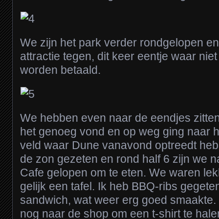
We zijn het park verder rondgelopen 
attractie tegen, dit keer eentje waar nie
worden betaald.
We hebben even naar de eendjes zitten
het genoeg vond en op weg ging naar het
veld waar Dune vanavond optreedt heb
de zon gezeten en rond half 6 zijn we 
Cafe gelopen om te eten. We waren lek
gelijk een tafel. Ik heb BBQ-ribs geget
sandwich, wat weer erg goed smaakte. Z
nog naar de shop om een t-shirt te hal