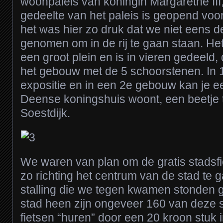
woonpaleis van koningin Margarethe III,
gedeelte van het paleis is geopend voor
het was hier zo druk dat we niet eens 
genomen om in de rij te gaan staan. He
een groot plein en is in vieren gedeeld,
het gebouw met de 5 schoorstenen. In 
expositie en in een 2e gebouw kan je e
Deense koningshuis woont, een beetje t
Soestdijk.
We waren van plan om de gratis stadsf
zo richting het centrum van de stad te g
stalling die we tegen kwamen stonden g
stad heen zijn ongeveer 160 van deze s
fietsen “huren” door een 20 kroon stuk i