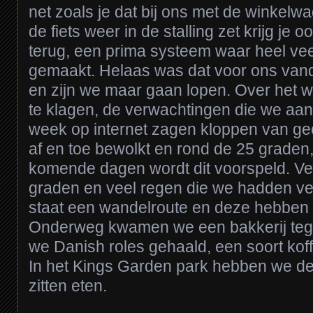
net zoals je dat bij ons met de winkelwa
de fiets weer in de stalling zet krijg je 
terug, een prima systeem waar heel vee
gemaakt. Helaas was dat voor ons van
en zijn we maar gaan lopen. Over het 
te klagen, de verwachtingen die we aan
week op internet zagen kloppen van gee
af en toe bewolkt en rond de 25 graden
komende dagen wordt dit voorspeld. Vee
graden en veel regen die we hadden ve
staat een wandelroute en deze hebben
Onderweg kwamen we een bakkerij teg
we Danish roles gehaald, een soort kof
In het Kings Garden park hebben we d
zitten eten.