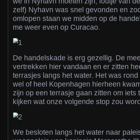
we in Nyhavn moeten zijn, foutje van de 
zelf) Nyhavn was snel gevonden en zo
omlopen staan we midden op de hande
me weer even op Curacao.
De handelskade is erg gezellig. De me
vertrekken hier vandaan en er zitten hee
terrasjes langs het water. Het was rond 
wel of heel Kopenhagen hierheen kwam
zijn op een terrasje gaan zitten om iets
kijken wat onze volgende stop zou wor
We besloten langs het water naar palei