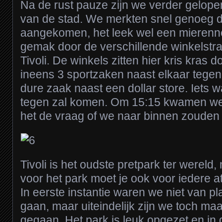
Na de rust pauze zijn we verder gelopen
van de stad. We merkten snel genoeg d
aangekomen, het leek wel een mierenne
gemak door de verschillende winkelstra
Tivoli. De winkels zitten hier kris kras d
ineens 3 sportzaken naast elkaar tege
dure zaak naast een dollar store. Iets w
tegen zal komen. Om 15:15 kwamen we b
het de vraag of we naar binnen zouden 
Tivoli is het oudste pretpark ter wereld
voor het park moet je ook voor iedere at
In eerste instantie waren we niet van pl
gaan, maar uiteindelijk zijn we toch ma
gegaan. Het park is leuk opgezet en in 