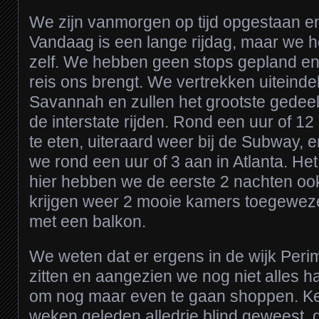
We zijn vanmorgen op tijd opgestaan en 
Vandaag is een lange rijdag, maar we h
zelf. We hebben geen stops gepland en
reis ons brengt. We vertrekken uiteindel
Savannah en zullen het grootste gedeel
de interstate rijden. Rond een uur of 1
te eten, uiteraard weer bij de Subway, e
we rond een uur of 3 aan in Atlanta. Het
hier hebben we de eerste 2 nachten oo
krijgen weer 2 mooie kamers toegewezen
met een balkon.
We weten dat er ergens in de wijk Peri
zitten en aangezien we nog niet alles 
om nog maar even te gaan shoppen. Ken
weken geleden alledrie blind geweest, d