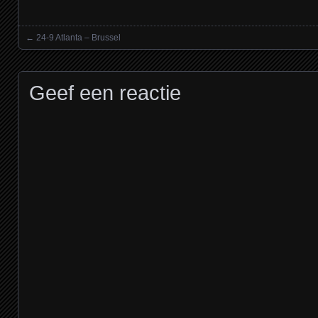
←
24-9 Atlanta – Brussel
Posts navigation
Geef een reactie