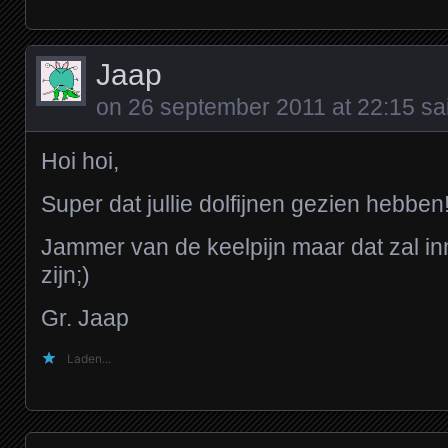
Jaap
on
26 september 2011 at 22:15
sai
Hoi hoi,
Super dat jullie dolfijnen gezien hebben
Jammer van de keelpijn maar dat zal in
zijn;)
Gr. Jaap
Laden...