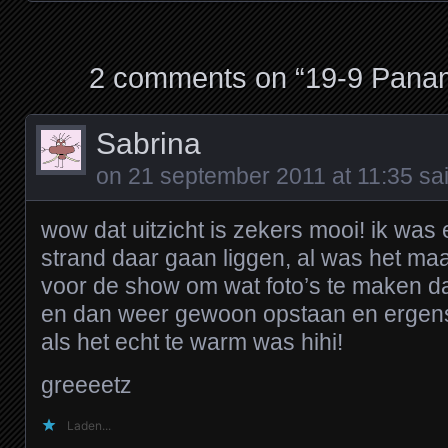
Posts navigation
2 comments on “
19-9 Pana
Sabrina
on
21 september 2011 at 11:35
sai
wow dat uitzicht is zekers mooi! ik was
strand daar gaan liggen, al was het ma
voor de show om wat foto’s te maken da
en dan weer gewoon opstaan en ergens
als het echt te warm was hihi!
greeeetz
Laden...