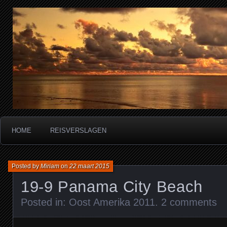
Miriam's reisverslagen
HOME
REISVERSLAGEN
Posted by
Miriam
on
22 maart 2015
19-9 Panama City Beach
Posted in:
Oost Amerika 2011
.
2 comments