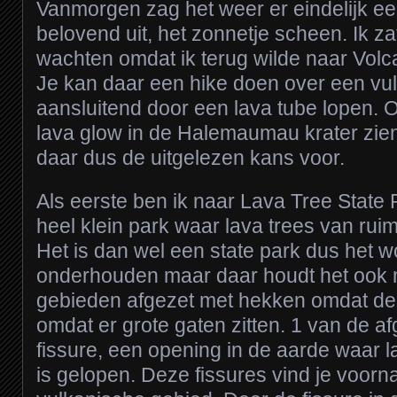
Vanmorgen zag het weer er eindelijk ee
belovend uit, het zonnetje scheen. Ik za
wachten omdat ik terug wilde naar Volc
Je kan daar een hike doen over een vul
aansluitend door een lava tube lopen. O
lava glow in de Halemaumau krater zie
daar dus de uitgelezen kans voor.
Als eerste ben ik naar Lava Tree State
heel klein park waar lava trees van rui
Het is dan wel een state park dus het w
onderhouden maar daar houdt het ook m
gebieden afgezet met hekken omdat deze
omdat er grote gaten zitten. 1 van de af
fissure, een opening in de aarde waar l
is gelopen. Deze fissures vind je voorna