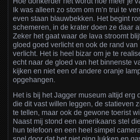
Hoe donkerder het wordt hoe meer je v
Ik was alleen zo stom om m’n trui te ve
even staan blauwbekken. Het begint ron
schemeren, in de krater doen ze daar a
Zeker het gaat waar de lava stroomt blij
gloed goed verlicht en ook de rand van de
verlicht. Het is heel bizar om je te reali
echt naar de gloed van het binnenste va
kijken en niet een of andere oranje la
opgehangen.
Het is bij het Jagger museum altijd erg 
die dit vast willen leggen, de statieven 
te tellen, maar ook de gewone toerist wil
Naast mij stond een amerikaans stel di
hun telefoon en een heel simpel camera
snel door dat het niet ging lukken en 