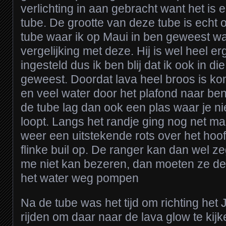
verlichting in aan gebracht want het is 
tube. De grootte van deze tube is echt 
tube waar ik op Maui in ben geweest wa
vergelijking met deze. Hij is wel heel e
ingesteld dus ik ben blij dat ik ook in di
geweest. Doordat lava heel broos is k
en veel water door het plafond naar b
de tube lag dan ook een plas waar je n
loopt. Langs het randje ging nog net maa
weer een uitstekende rots over het hoo
flinke buil op. De ranger kan dan wel z
me niet kan bezeren, dan moeten ze de
het water weg pompen
Na de tube was het tijd om richting he
rijden om daar naar de lava glow te k