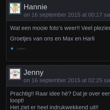
Hannie
on
16 september 2015 at 00:17
sa
Wat een mooie foto’s weer!! Veel plezie
Groetjes van ons en Max en Harli
Laden...
Jenny
on
16 september 2015 at 02:25
sa
Prachtig!! Raar idee hè? Dat je over ee
loopt!
Het ziet er heel indrukwekkend uit!!