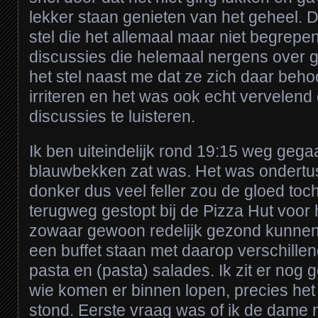
lekker staan genieten van het geheel. 
stel die het allemaal maar niet begrepe
discussies die helemaal nergens over g
het stel naast me dat ze zich daar behoo
irriteren en het was ook echt vervelend
discussies te luisteren.
Ik ben uiteindelijk rond 19:15 weg gega
blauwbekken zat was. Het was ondertu
donker dus veel feller zou de gloed toc
terugweg gestopt bij de Pizza Hut voor
zowaar gewoon redelijk gezond kunnen
een buffet staan met daarop verschille
pasta en (pasta) salades. Ik zit er nog
wie komen er binnen lopen, precies het 
stond. Eerste vraag was of ik de dame 