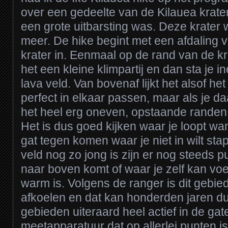
over een gedeelte van de Kilauea krate
een grote uitbarsting was. Deze krater 
meer. De hike begint met een afdaling 
krater in. Eenmaal op de rand van de k
het een kleine klimpartij en dan sta je i
lava veld. Van bovenaf lijkt het alsof het
perfect in elkaar passen, maar als je da
het heel erg oneven, opstaande randen
Het is dus goed kijken waar je loopt wa
gat tegen komen waar je niet in wilt sta
veld nog zo jong is zijn er nog steeds 
naar boven komt of waar je zelf kan vo
warm is. Volgens de ranger is dit gebie
afkoelen en dat kan honderden jaren d
gebieden uiteraard heel actief in de gate
meetapparatuur dat op allerlei punten is