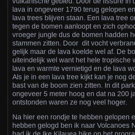
vulkanische gebied. Door de fissure in d
lava in ongeveer 1790 terug gelopen en
lava trees blijven staan. Een lava tree 
tegen de bomen aanloopt en zich ophoo
vroeger jungle dus de bomen hadden he
stammen zitten. Door dit vocht verbra
gelijk maar de lava koelde wel af. De 
uiteindelijk wel want het hele tropisch
lava en warmte vernietigd en de lava wor
Als je in een lava tree kijkt kan je nog
bast van de boom zien zitten. In dit par
ongeveer 5 meter hoog en dat na 200 ja
ontstonden waren ze nog veel hoger.
Na hier een rondje te hebben gelopen e
hebben gelogd ben ik naar Volcanoes
had ik de Ike Kilauea hike op het prog