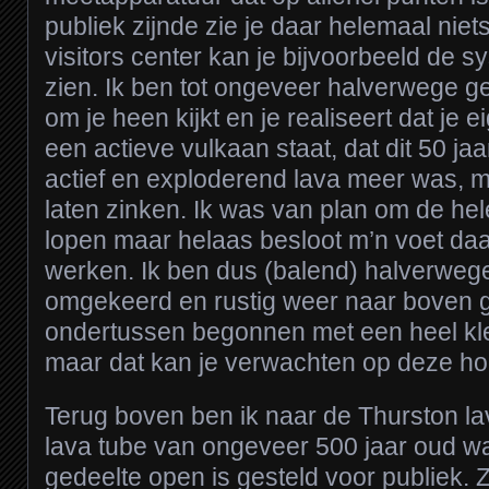
publiek zijnde zie je daar helemaal niet
visitors center kan je bijvoorbeeld de sy
zien. Ik ben tot ongeveer halverwege ge
om je heen kijkt en je realiseert dat je 
een actieve vulkaan staat, dat dit 50 ja
actief en exploderend lava meer was, m
laten zinken. Ik was van plan om de hel
lopen maar helaas besloot m’n voet daa
werken. Ik ben dus (balend) halverweg
omgekeerd en rustig weer naar boven
ondertussen begonnen met een heel kle
maar dat kan je verwachten op deze ho
Terug boven ben ik naar de Thurston la
lava tube van ongeveer 500 jaar oud w
gedeelte open is gesteld voor publiek.