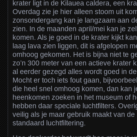
krater ligt in de Kilauea caldera, een kra
Overdag zie je hier alleen stoom uit k
zonsondergang kan je langzaam aan de
zien. In de maanden april/mei kan je ze
komen. Als je goed in de krater kijkt ka
laag lava zien liggen, dit is afgelopen me
omhoog gekomen. Het is bijna niet te ge
zo’n 300 meter van een actieve krater 
al eerder gezegd alles wordt goed in d
Mocht er toch iets fout gaan, bijvoorbe
die heel snel omhoog komen, dan kan je
heenkomen zoeken in het museum of het
hebben daar speciale luchtfilters. Overi
veilig als je maar gebruik maakt van de 
standaard luchtfiltering.