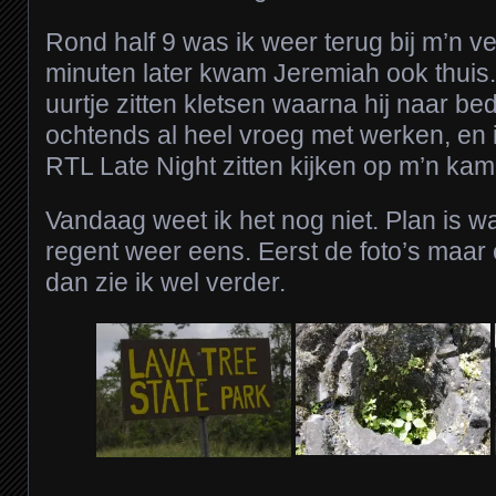
Rond half 9 was ik weer terug bij m’n ve
minuten later kwam Jeremiah ook thuis
uurtje zitten kletsen waarna hij naar bed 
ochtends al heel vroeg met werken, en 
RTL Late Night zitten kijken op m’n kam
Vandaag weet ik het nog niet. Plan is w
regent weer eens. Eerst de foto’s maar
dan zie ik wel verder.