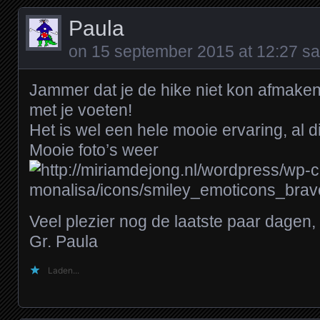
Paula
on
15 september 2015 at 12:27
sa
Jammer dat je de hike niet kon afmake
met je voeten!
Het is wel een hele mooie ervaring, al d
Mooie foto’s weer
Veel plezier nog de laatste paar dagen,
Gr. Paula
Laden...