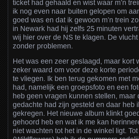
ticket had gehaald en wist waar m’n tre
ik nog even naar buiten gelopen om aan
goed was en dat ik gewoon m’n trein zo
in Newark had hij zelfs 25 minuten ver
wij hier over de NS te klagen. De vlucht
zonder problemen.
Het was een zeer geslaagd, maar kort 
zeker waard om voor deze korte perio
te vliegen. Ik ben terug gekomen met m
had, namelijk een groepsfoto en een fot
heb geen vragen kunnen stellen, maar d
gedachte had zijn gesteld en daar heb 
gekregen. Het nieuwe album klinkt goed
gehoord heb en wat ik me kan herinner
niet wachten tot het in de winkel ligt. 