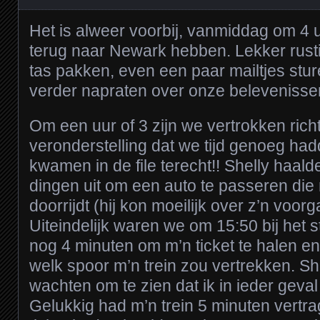
Het is alweer voorbij, vanmiddag om 4 u
terug naar Newark hebben. Lekker rust
tas pakken, even een paar mailtjes stur
verder napraten over onze belevenisse
Om een uur of 3 zijn we vertrokken richt
veronderstelling dat we tijd genoeg ha
kwamen in de file terecht!! Shelly haal
dingen uit om een auto te passeren die
doorrijdt (hij kon moeilijk over z’n voor
Uiteindelijk waren we om 15:50 bij het st
nog 4 minuten om m’n ticket te halen en 
welk spoor m’n trein zou vertrekken. Sh
wachten om te zien dat ik in ieder gev
Gelukkig had m’n trein 5 minuten vertra