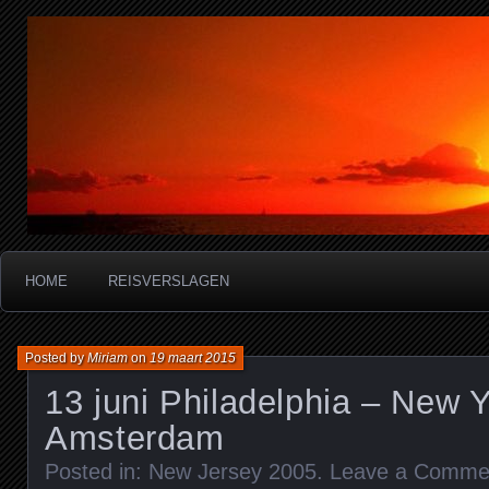
Miriam's reisverslagen
HOME
REISVERSLAGEN
Posted by
Miriam
on
19 maart 2015
13 juni Philadelphia – New Y
Amsterdam
Posted in:
New Jersey 2005
.
Leave a Comme