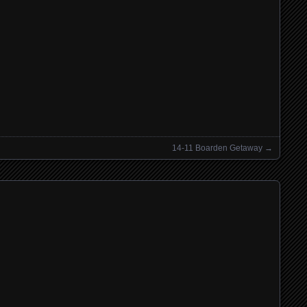
14-11 Boarden Getaway
→