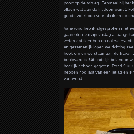
poort op de tolweg. Eenmaal bij het
alleen wat aan de lift doen want 1 kof
goede voorbode voor als ik na de crui
Vanavond heb ik afgesproken met een
gaan eten. Zij zijn vrijdag al aange
weten dat ik er ben en dat we eventu
en gezamenlijk lopen we richting zee, 
hoek om en we staan aan de haven wa
boulevard is. Uiteindelijk belanden 
heerlijk hebben gegeten. Rond 9 uur 
hebben nog last van een jetlag en ik 
vanavond.