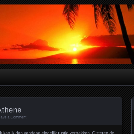
verslagen
Athene
eave a Comment
 kan ik dan vandaag eindelijk rustig vertrekken. Gisteren de