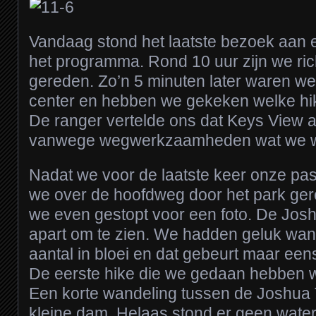
Vandaag stond het laatste bezoek aan 
het programma. Rond 10 uur zijn we ri
gereden. Zo’n 5 minuten later waren we a
center en hebben we gekeken welke hi
De ranger vertelde ons dat Keys View 
vanwege wegwerkzaamheden wat we w
Nadat we voor de laatste keer onze pas
we over de hoofdweg door het park gere
we even gestopt voor een foto. De Josh
apart om te zien. We hadden geluk wan
aantal in bloei en dat gebeurt maar eens
De eerste hike die we gedaan hebben 
Een korte wandeling tussen de Joshua 
kleine dam. Helaas stond er geen water